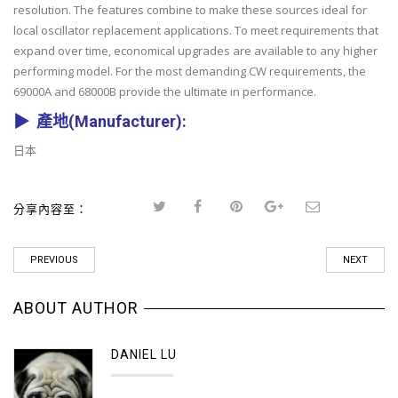
resolution. The features combine to make these sources ideal for
local oscillator replacement applications. To meet requirements that
expand over time, economical upgrades are available to any higher
performing model. For the most demanding CW requirements, the
69000A and 68000B provide the ultimate in performance.
▶ 產地(Manufacturer):
日本
分享內容至：
PREVIOUS
NEXT
ABOUT AUTHOR
DANIEL LU