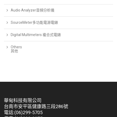
Audio Analyzer音頻分析儀
SourceMeter多功能電源電錶
Digital Multimeters 複合式電錶
Others
其他
華甸科技有限公司
台南市安平區健康路三段286號
電話:(06)299-5705