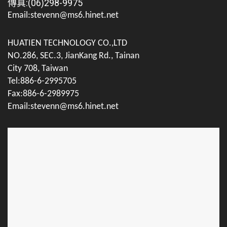
傳真:(06)298-9975
Email:stevenn@ms6.hinet.net
HUATIEN TECHNOLOGY CO.,LTD
NO.286, SEC.3, JianKang Rd., Tainan
City 708, Taiwan
Tel:886-6-2995705
Fax:886-6-2989975
Email:stevenn@ms6.hinet.net