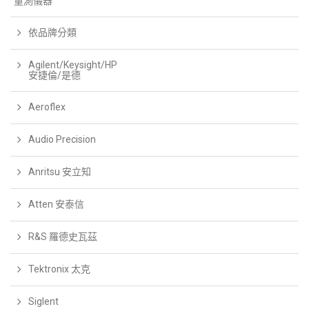
量測儀器
依品牌分類
Agilent/Keysight/HP
安捷倫/是德
Aeroflex
Audio Precision
Anritsu 安立知
Atten 安泰信
R&S 羅德史瓦茲
Tektronix 太克
Siglent