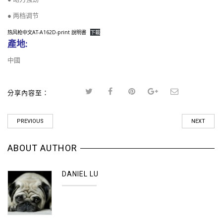
● 两档调节
热风枪中文AT-A162D-print 說明書
下載
產地:
中國
分享內容至：
PREVIOUS
NEXT
ABOUT AUTHOR
DANIEL LU