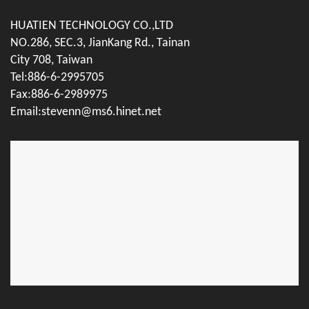
HUATIEN TECHNOLOGY CO.,LTD
NO.286, SEC.3, JianKang Rd., Tainan
City 708, Taiwan
Tel:886-6-2995705
Fax:886-6-2989975
Email:stevenn@ms6.hinet.net