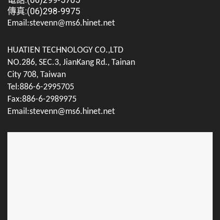
傳真:(06)298-9975
Email:stevenn@ms6.hinet.net
HUATIEN TECHNOLOGY CO.,LTD
NO.286, SEC.3, JianKang Rd., Tainan
City 708, Taiwan
Tel:886-6-2995705
Fax:886-6-2989975
Email:stevenn@ms6.hinet.net