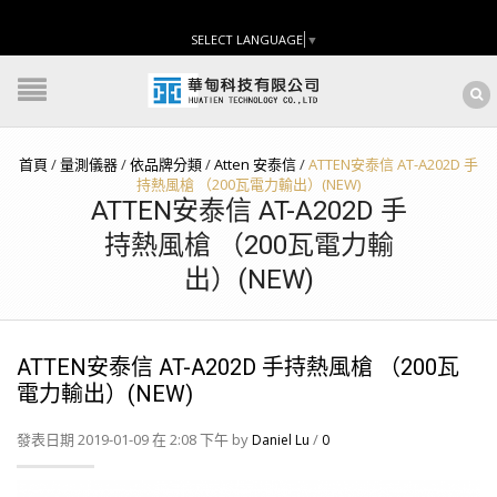
SELECT LANGUAGE
▼
首頁
/
量測儀器
/
依品牌分類
/
Atten 安泰信
/
ATTEN安泰信 AT-A202D 手
持熱風槍 （200瓦電力輸出）(NEW)
ATTEN安泰信 AT-A202D 手
持熱風槍 （200瓦電力輸
出）(NEW)
ATTEN安泰信 AT-A202D 手持熱風槍 （200瓦
電力輸出）(NEW)
發表日期 2019-01-09 在 2:08 下午 by
/
Daniel Lu
0