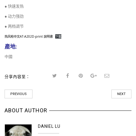
● 快速发热
● 动力强劲
● 两档调节
热风枪中文AT-A202D-print 說明書
下載
產地:
中國
分享內容至：
PREVIOUS
NEXT
ABOUT AUTHOR
DANIEL LU