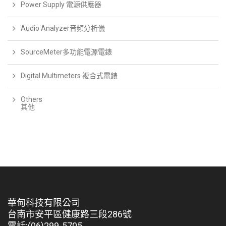
Power Supply 電源供應器
Audio Analyzer音頻分析儀
SourceMeter多功能電源電錶
Digital Multimeters 複合式電錶
Others
其他
華甸科技有限公司
台南市安平區健康路三段286號
電話:(06)299-5705