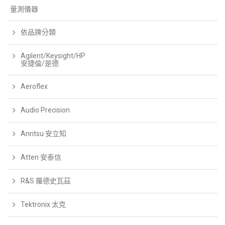
量測儀器
依品牌分類
Agilent/Keysight/HP
安捷倫/是德
Aeroflex
Audio Precision
Anritsu 安立知
Atten 安泰信
R&S 羅德史瓦茲
Tektronix 太克