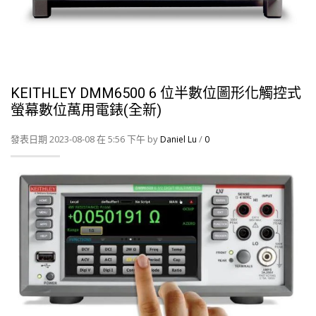
KEITHLEY DMM6500 6 位半數位圖形化觸控式
螢幕數位萬用電錶(全新)
發表日期 2023-08-08 在 5:56 下午 by
/
Daniel Lu
0