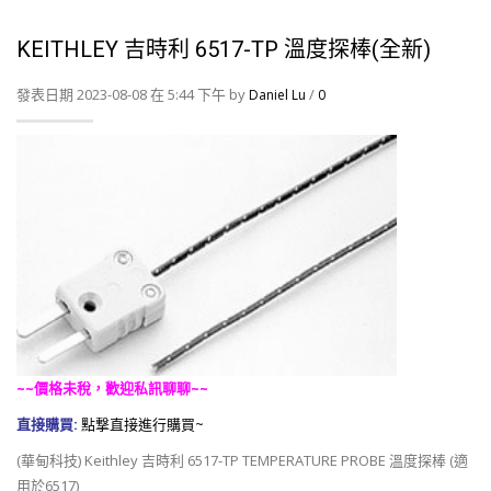
KEITHLEY 吉時利 6517-TP 溫度探棒(全新)
發表日期 2023-08-08 在 5:44 下午 by
/
Daniel Lu
0
~~價格未稅，歡迎私訊聊聊~~
直接購買:
點撃直接進行購買~
(華甸科技) Keithley 吉時利 6517-TP TEMPERATURE PROBE 溫度探棒 (適
用於6517)