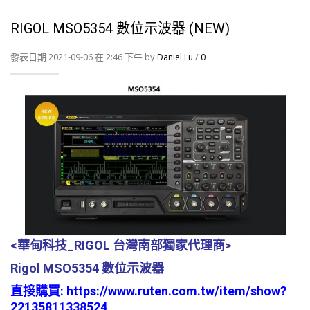
RIGOL MSO5354 數位示波器 (NEW)
發表日期 2021-09-06 在 2:46 下午 by
/
Daniel Lu
0
<華甸科技_RIGOL 台灣南部獨家代理商>
Rigol MSO5354 數位示波器
直接購買:
https://www.ruten.com.tw/item/show?
22135811338524