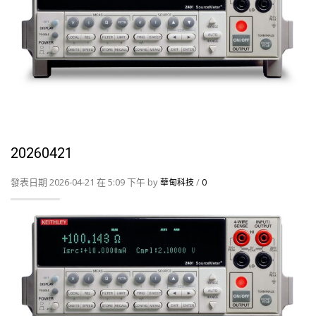
20260421
發表日期 2026-04-21 在 5:09 下午 by
/
華甸科技
0