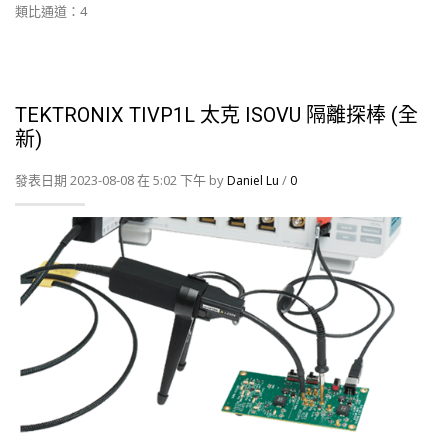
類比通道：4
TEKTRONIX TIVP1L 太克 ISOVU 隔離探棒 (全
新)
發表日期 2023-08-08 在 5:02 下午 by
/
Daniel Lu
0