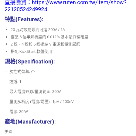
直接購買：
https://www.ruten.com.tw/item/show?
22120524249924
特點(Features):
20 瓦時效能最高可達 200V / 1A
搭配 6 位半解析度的 0.012% 基本量測精確度
2 線、4 線和 6 線遠端 V 電源和量測感應
搭配 KickStart 軟體使用
規格(Specification):
— 觸控式螢幕: 否
— 通道: 1
— 最大電流來源/量測範圍: 200V
— 量測解析度 (電流/電壓) : 1pA / 100nV
— 電源: 20 W
產地(Manufacturer):
美國