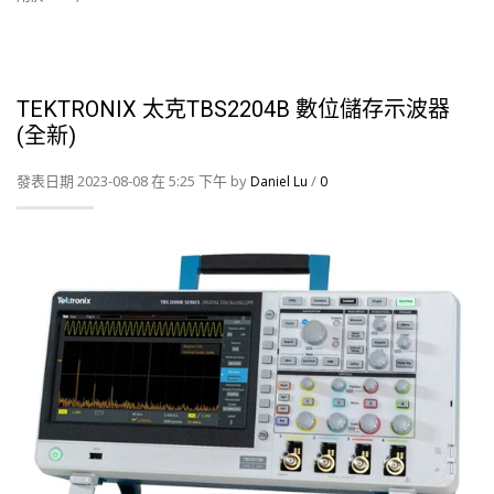
TEKTRONIX 太克TBS2204B 數位儲存示波器
(全新)
發表日期 2023-08-08 在 5:25 下午 by
/
Daniel Lu
0