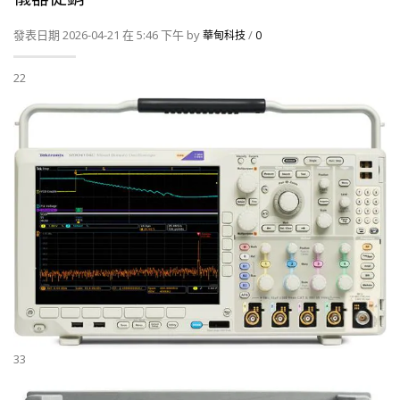
發表日期 2026-04-21 在 5:46 下午 by
/
華甸科技
0
22
33