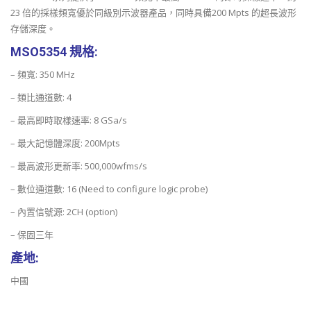
23 倍的採樣頻寬優於同級別示波器產品，同時具備200 Mpts 的超長波形
存儲深度。
MSO5354 規格:
– 頻寬: 350 MHz
– 類比通道數: 4
– 最高即時取樣速率: 8 GSa/s
– 最大記憶體深度: 200Mpts
– 最高波形更新率: 500,000wfms/s
– 數位通道數: 16 (Need to configure logic probe)
– 內置信號源: 2CH (option)
– 保固三年
產地:
中國