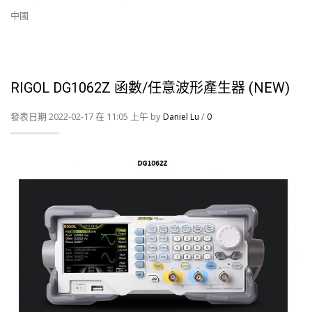
中國
RIGOL DG1062Z 函數/任意波形產生器 (NEW)
發表日期 2022-02-17 在 11:05 上午 by
/
Daniel Lu
0