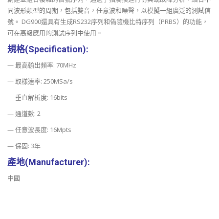
同波形類型的周期，包括雙音，任意波和噪聲，以模擬一組廣泛的測試信
號。 DG900還具有生成RS232序列和偽隨機比特序列（PRBS）的功能，
可在高級應用的測試序列中使用。
規格(Specification):
— 最高輸出頻率: 70MHz
— 取樣速率: 250MSa/s
— 垂直解析度: 16bits
— 通道數: 2
— 任意波長度: 16Mpts
— 保固: 3年
產地(Manufacturer):
中國