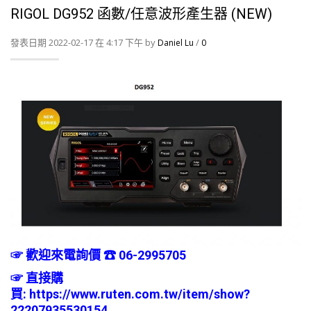
RIGOL DG952 函數/任意波形產生器 (NEW)
發表日期 2022-02-17 在 4:17 下午 by
/
Daniel Lu
0
☞ 歡迎來電詢價 ☎ 06-2995705
☞
直接購
買:
https://www.ruten.com.tw/item/show?
22207935530154