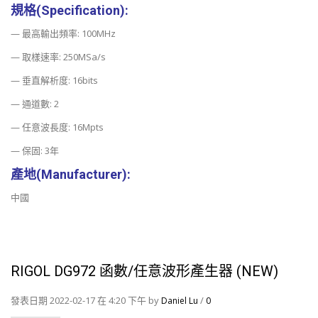
規格(Specification):
— 最高輸出頻率: 100MHz
— 取樣速率: 250MSa/s
— 垂直解析度: 16bits
— 通道數: 2
— 任意波長度: 16Mpts
— 保固: 3年
產地(Manufacturer):
中國
RIGOL DG972 函數/任意波形產生器 (NEW)
發表日期 2022-02-17 在 4:20 下午 by
/
Daniel Lu
0