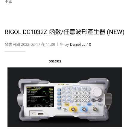
中國
RIGOL DG1032Z 函數/任意波形產生器 (NEW)
發表日期 2022-02-17 在 11:09 上午 by
/
Daniel Lu
0