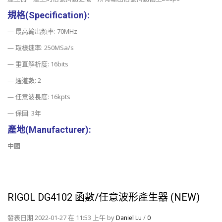
規格(Specification):
— 最高輸出頻率: 70MHz
— 取樣速率: 250MSa/s
— 垂直解析度: 16bits
— 通道數: 2
— 任意波長度: 16kpts
— 保固: 3年
產地(Manufacturer):
中國
RIGOL DG4102 函數/任意波形產生器 (NEW)
發表日期 2022-01-27 在 11:53 上午 by
/
Daniel Lu
0