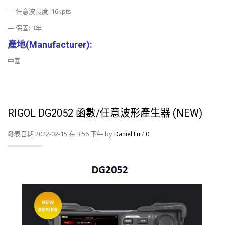
— 任意波長度: 16kpts
— 保固: 3年
產地(Manufacturer):
中國
RIGOL DG2052 函數/任意波形產生器 (NEW)
發表日期 2022-02-15 在 3:56 下午 by
/
Daniel Lu
0