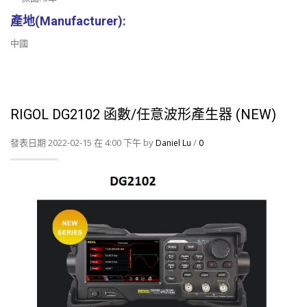
產地(Manufacturer):
中國
RIGOL DG2102 函數/任意波形產生器 (NEW)
發表日期 2022-02-15 在 4:00 下午 by
/
Daniel Lu
0