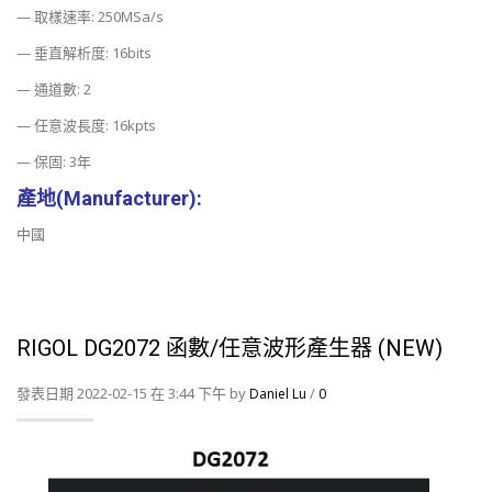
— 取樣速率: 250MSa/s
— 垂直解析度: 16bits
— 通道數: 2
— 任意波長度: 16kpts
— 保固: 3年
產地(Manufacturer):
中國
RIGOL DG2072 函數/任意波形產生器 (NEW)
發表日期 2022-02-15 在 3:44 下午 by
/
Daniel Lu
0