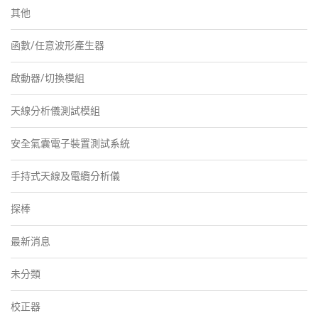
其他
函數/任意波形產生器
啟動器/切換模組
天線分析儀測試模組
安全氣囊電子裝置測試系統
手持式天線及電纜分析儀
探棒
最新消息
未分類
校正器