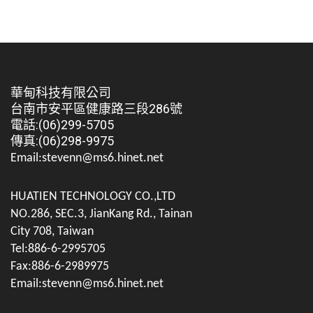
華甸科技有限公司
台南市安平區健康路三段286號
電話:(06)299-5705
傳真:(06)298-9975
Email:stevenn@ms6.hinet.net
HUATIEN TECHNOLOGY CO.,LTD
NO.286, SEC.3, JianKang Rd., Tainan
City 708, Taiwan
Tel:886-6-2995705
Fax:886-6-2989975
Email:stevenn@ms6.hinet.net