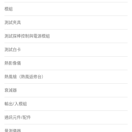
模組
測試夾具
測試探棒控制與電源模組
測試白卡
熱影像儀
熱風槍（熱風返修台）
衰減器
輸出/入模組
通訊元件/配件
量測儀器