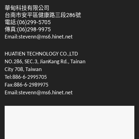
華甸科技有限公司
台南市安平區健康路三段286號
電話:(06)299-5705
傳真:(06)298-9975
Email:stevenn@ms6.hinet.net
HUATIEN TECHNOLOGY CO.,LTD
NO.286, SEC.3, JianKang Rd., Tainan
City 708, Taiwan
Tel:886-6-2995705
Fax:886-6-2989975
Email:stevenn@ms6.hinet.net