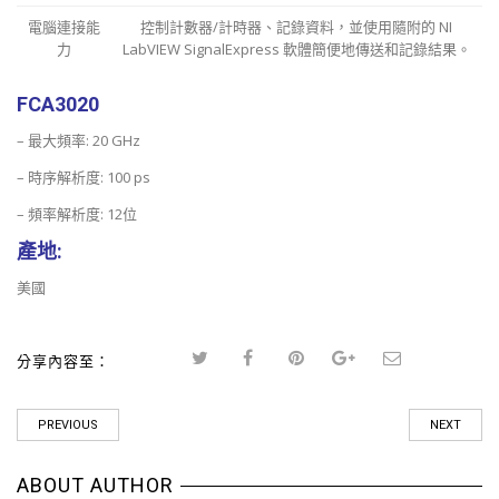
電腦連接能
控制計數器/計時器、記錄資料，並使用隨附的 NI
力
LabVIEW SignalExpress 軟體簡便地傳送和記錄結果。
FCA3020
–
最大頻率: 20 GHz
– 時序解析度: 100 ps
– 頻率解析度: 12位
產地:
美國
分享內容至：
PREVIOUS
NEXT
ABOUT AUTHOR