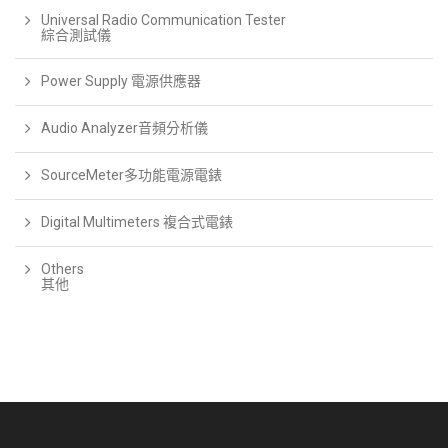
Universal Radio Communication Tester
綜合測試儀
Power Supply 電源供應器
Audio Analyzer音頻分析儀
SourceMeter多功能電源電錶
Digital Multimeters 複合式電錶
Others
其他