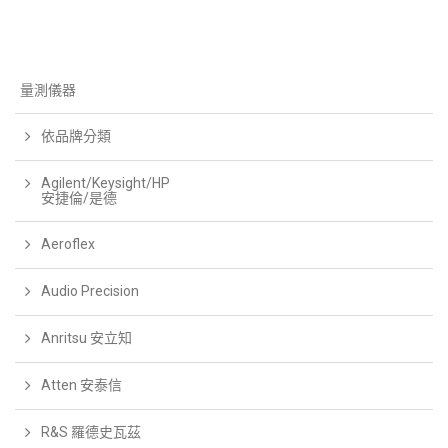
量測儀器
依品牌分類
Agilent/Keysight/HP
安捷倫/是德
Aeroflex
Audio Precision
Anritsu 安立知
Atten 安泰信
R&S 羅德史瓦茲