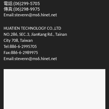
電話:(06)299-5705
傳真:(06)298-9975
Email:stevenn@ms6.hinet.net
HUATIEN TECHNOLOGY CO.,LTD
NO.286, SEC.3, JianKang Rd., Tainan
City 708, Taiwan
Tel:886-6-2995705
Fax:886-6-2989975
Email:stevenn@ms6.hinet.net