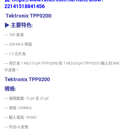
22141518841456
Tektronix TPP0200:
▶
主要特色:
— 10X 衰減
— 200 MHz 頻寬
— 1.3 公尺長
— 用於具 1 MΩ/13 pF (TPP0200) 和 1 MΩ/20 pF (TPP0201) 輸入的 BNC
示波器。
Tektronix TPP0200
規格:
— 補償範圍: 15 pF 至 25 pF
— 頻寬: 200MHz
— 輸入電阻: 10 MΩ
— 符合UL安規