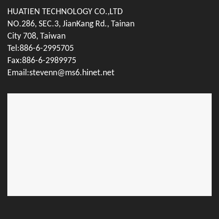
HUATIEN TECHNOLOGY CO.,LTD
NO.286, SEC.3, JianKang Rd., Tainan
City 708, Taiwan
Tel:886-6-2995705
Fax:886-6-2989975
Email:stevenn@ms6.hinet.net