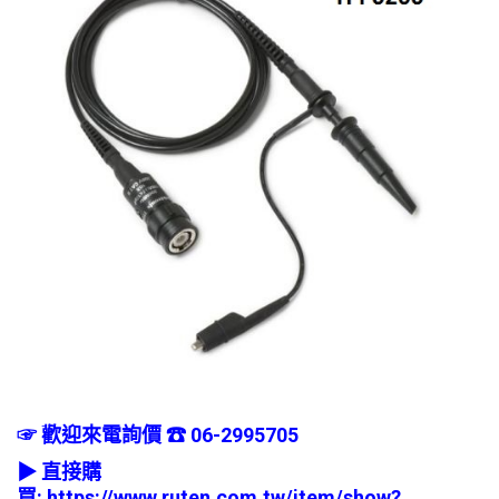
☞ 歡迎來電詢價 ☎ 06-2995705
▶ 直接購
買:
https://www.ruten.com.tw/item/show?