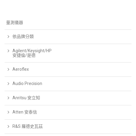
量測儀器
依品牌分類
Agilent/Keysight/HP
安捷倫/是德
Aeroflex
Audio Precision
Anritsu 安立知
Atten 安泰信
R&S 羅德史瓦茲