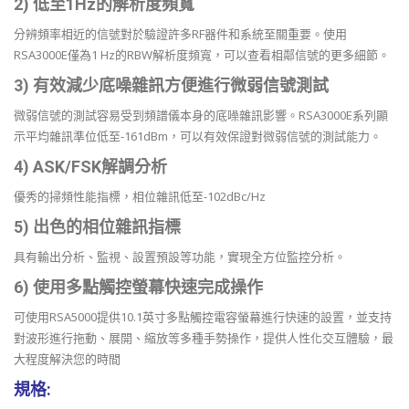
2) 低至1Hz的解析度頻寬
分辨頻率相近的信號對於驗證許多RF器件和系統至關重要。使用
RSA3000E僅為1 Hz的RBW解析度頻寬，可以查看相鄰信號的更多細節。
3) 有效減少底噪雜訊方便進行微弱信號測試
微弱信號的測試容易受到頻譜儀本身的底噪雜訊影響。RSA3000E系列顯
示平均雜訊準位低至-161dBm，可以有效保證對微弱信號的測試能力。
4) ASK/FSK解調分析
優秀的掃頻性能指標，相位雜訊低至-102dBc/Hz
5) 出色的相位雜訊指標
具有輸出分析、監視、設置預設等功能，實現全方位監控分析。
6) 使用多點觸控螢幕快速完成操作
可使用RSA5000提供10.1英寸多點觸控電容螢幕進行快速的設置，並支持
對波形進行拖動、展開、縮放等多種手勢操作，提供人性化交互體驗，最
大程度解決您的時間
規格: