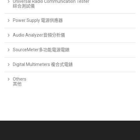
Universal Radio Communication Tester
綜合測試儀
Power Supply 電源供應器
Audio Analyzer音頻分析儀
SourceMeter多功能電源電錶
Digital Multimeters 複合式電錶
Others
其他