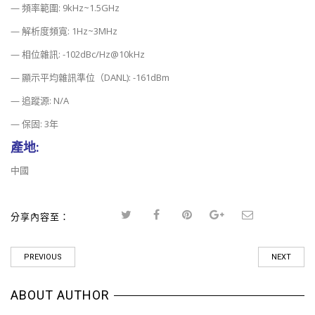
— 頻率範圍: 9kHz~1.5GHz
— 解析度頻寬: 1Hz~3MHz
— 相位雜訊: -102dBc/Hz@10kHz
— 顯示平均雜訊準位（DANL): -161dBm
— 追蹤源: N/A
— 保固: 3年
產地:
中國
分享內容至：
PREVIOUS
NEXT
ABOUT AUTHOR