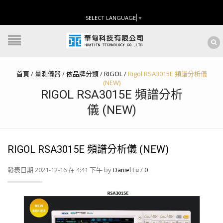
SELECT LANGUAGE
▼
首頁
/
量測儀器
/
依品牌分類
/
RIGOL
/
Rigol RSA3015E 頻譜分析儀
(NEW)
RIGOL RSA3015E 頻譜分析
儀 (NEW)
RIGOL RSA3015E 頻譜分析儀 (NEW)
發表日期 2021-12-16 在 4:41 下午 by
/
Daniel Lu
0